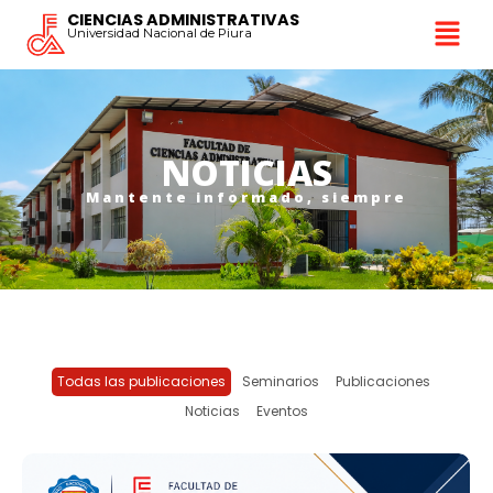
CIENCIAS ADMINISTRATIVAS
Universidad Nacional de Piura
NOTICIAS
Mantente informado, siempre
Todas las publicaciones
Seminarios
Publicaciones
Noticias
Eventos