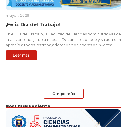
mayo 1, 2026
¡Feliz Día del Trabajo!
En el Día del Trabajo, la Facultad de Ciencias Administrativas de
la Universidad, junto a nuestra Decana, reconoce y saluda con
aprecio a todos los trabajadores y trabajadoras de nuestra…
Leer más
Cargar más
Post mas reciente