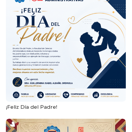
¡Feliz Día del Padre!